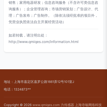
销售；家用电器研发；信息咨询服务（不含许可类信息咨
询服务）；企业管理咨询；市场营销策划；广告设计、代
理；广告发布；广告制作。（除依法须经批准的项目外，
凭营业执照依法自主开展经营活动）
如若转载，请注明出处：
http://www.qmiqes.com/information.html
地址：上海市嘉定区嘉罗公路1661弄12号101室J
电话：1324873**
Copyright © 2026
www.qmiqes.com
力传感器
上海寺喻网络科技