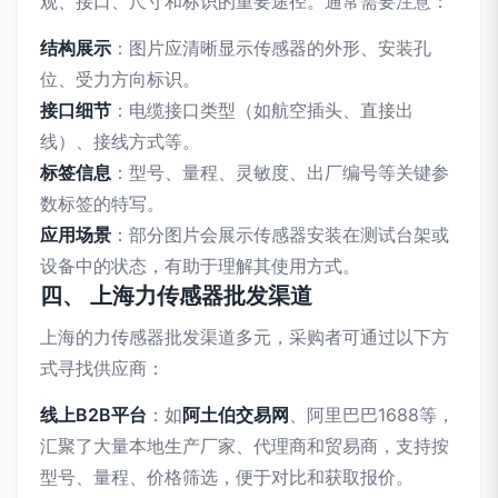
观、接口、尺寸和标识的重要途径。通常需要注意：
结构展示
：图片应清晰显示传感器的外形、安装孔
位、受力方向标识。
接口细节
：电缆接口类型（如航空插头、直接出
线）、接线方式等。
标签信息
：型号、量程、灵敏度、出厂编号等关键参
数标签的特写。
应用场景
：部分图片会展示传感器安装在测试台架或
设备中的状态，有助于理解其使用方式。
四、 上海力传感器批发渠道
上海的力传感器批发渠道多元，采购者可通过以下方
式寻找供应商：
线上B2B平台
：如
阿土伯交易网
、阿里巴巴1688等，
汇聚了大量本地生产厂家、代理商和贸易商，支持按
型号、量程、价格筛选，便于对比和获取报价。